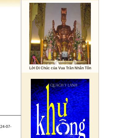
Lời Di Chúc của Vua Trần Nhân Tôn
(24-07-