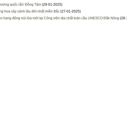
'vương quốc rắn' Đồng Tâm
(29-01-2025)
àng hoa cây cảnh lâu đời nhất miền Bắc
(27-01-2025)
ện hang động núi lửa mới tại Công viên địa chất toàn cầu UNESCO Đắk Nông
(28-