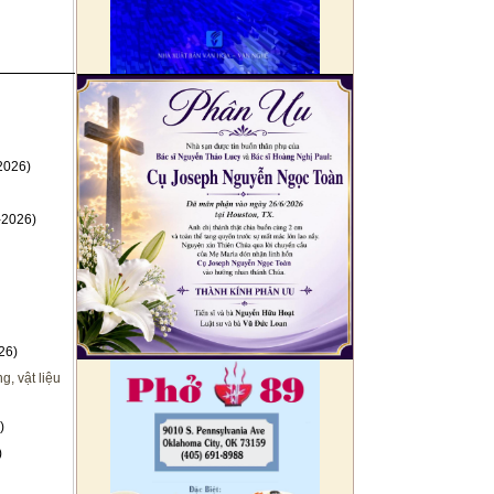
2026)
-2026)
26)
, vật liệu
)
)