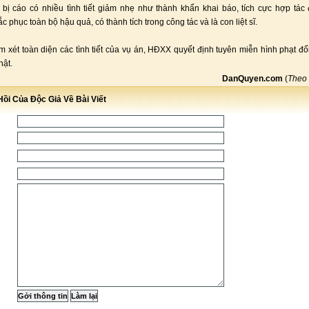
 bị cáo có nhiều tình tiết giảm nhẹ như thành khẩn khai báo, tích cực hợp tác đ
 phục toàn bộ hậu quả, có thành tích trong công tác và là con liệt sĩ.
m xét toàn diện các tình tiết của vụ án, HĐXX quyết định tuyên miễn hình phạt đối
ật.
DanQuyen.com
(
Theo
ồi Của Độc Giả Về Bài Viết