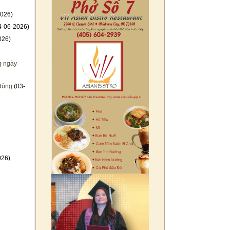
026)
4-06-2026)
026)
g ngày
 dùng
(03-
026)