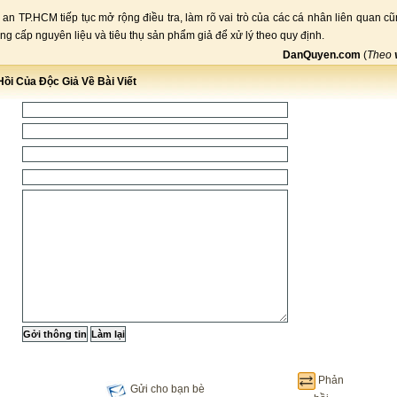
an TP.HCM tiếp tục mở rộng điều tra, làm rõ vai trò của các cá nhân liên quan c
ng cấp nguyên liệu và tiêu thụ sản phẩm giả để xử lý theo quy định.
DanQuyen.com
(
Theo
ồi Của Độc Giả Về Bài Viết
Phản
Gửi cho bạn bè