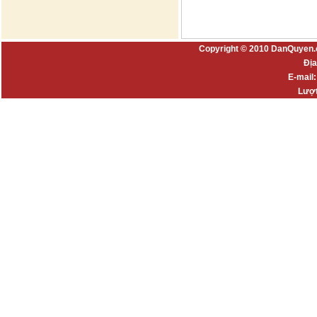
Copyright © 2010 DanQuyen.
Địa
E-mail
Lượt