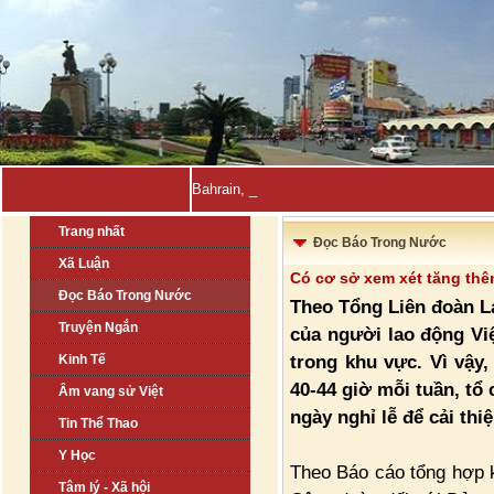
Bahrain, Kuwait tuyên bố đ-
Trang nhất
Đọc Báo Trong Nước
Xã Luận
Có cơ sở xem xét tăng thê
Đọc Báo Trong Nước
Theo Tổng Liên đoàn L
Truyện Ngắn
của người lao động Vi
trong khu vực. Vì vậy
Kinh Tế
40-44 giờ mỗi tuần, tổ
Âm vang sử Việt
ngày nghỉ lễ để cải thi
Tin Thể Thao
Y Học
Theo Báo cáo tổng hợp k
Tâm lý - Xã hội