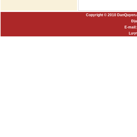
Copyright © 2010 DanQuyen.
Địa
E-mail
Lượt