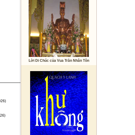
Lời Di Chúc của Vua Trần Nhân Tôn
026)
26)