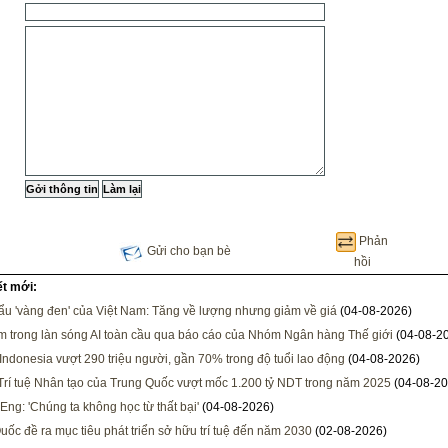
Phản
Gửi cho bạn bè
hồi
ết mới:
ẩu 'vàng đen' của Việt Nam: Tăng về lượng nhưng giảm về giá
(04-08-2026)
m trong làn sóng AI toàn cầu qua báo cáo của Nhóm Ngân hàng Thế giới
(04-08-2
Indonesia vượt 290 triệu người, gần 70% trong độ tuổi lao động
(04-08-2026)
rí tuệ Nhân tạo của Trung Quốc vượt mốc 1.200 tỷ NDT trong năm 2025
(04-08-20
Eng: 'Chúng ta không học từ thất bại'
(04-08-2026)
uốc đề ra mục tiêu phát triển sở hữu trí tuệ đến năm 2030
(02-08-2026)