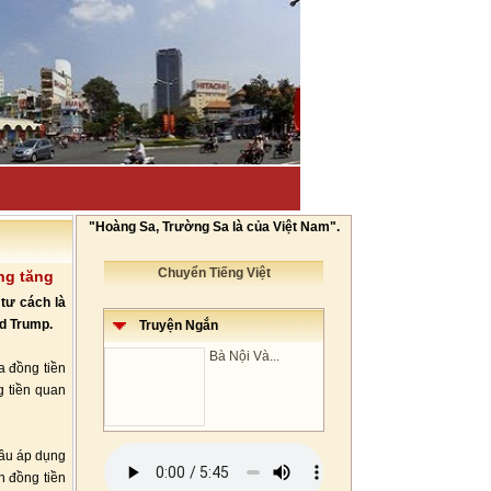
"Hoàng Sa, Trường Sa là của Việt Nam".
Chuyển Tiếng Việt
ng tăng
tư cách là
ld Trump.
Truyện Ngắn
Bà Nội Và...
a đồng tiền
g tiền quan
đầu áp dụng
h đồng tiền