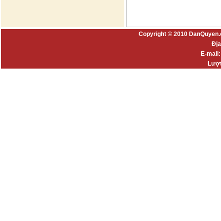
Copyright © 2010 DanQuyen.
Địa
E-mail
Lượt