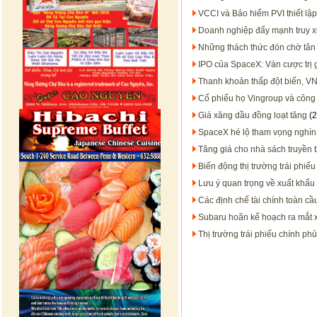
VCCI và Bảo hiểm PVI thiết lập
Doanh nghiệp đẩy mạnh truy x
Những thách thức đón chờ tân
IPO của SpaceX: Ván cược trị 
Thanh khoản thấp đột biến, VN
Cổ phiếu họ Vingroup và công
Giá xăng dầu đồng loạt tăng
(2
SpaceX hé lộ tham vọng nghìn
Tăng giá cho nhà sách truyền 
Biến động thị trường trái phiếu
Lưu ý quan trọng về xuất khẩu
Các định chế tài chính toàn 
Subaru hoãn kế hoạch ra mắt x
Thị trường trái phiếu chính phủ