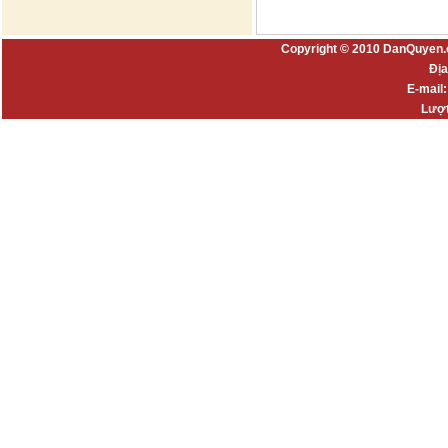
Copyright © 2010 DanQuyen.
Địa
E-mail
Lượt