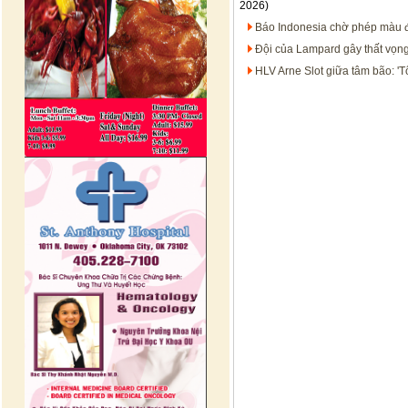
2026)
Báo Indonesia chờ phép màu 
Đội của Lampard gây thất vọn
HLV Arne Slot giữa tâm bão: 'T