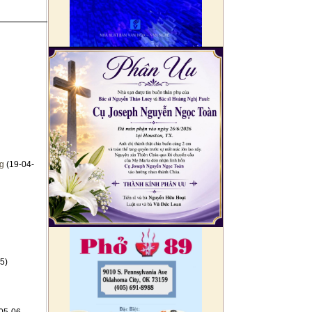
ng
(19-04-
5)