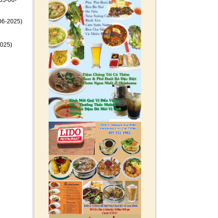
05-06-
06-2025)
025)