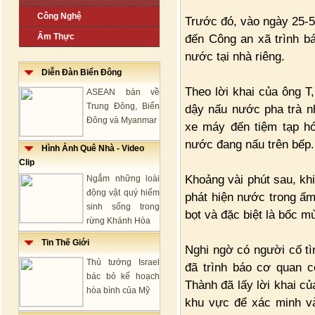
Công Nghệ
Trước đó, vào ngày 25-5
Ẩm Thực
đến Công an xã trình b
nước tại nhà riêng.
Diễn Đàn Biển Đông
Theo lời khai của ông T
ASEAN bàn về
Trung Đông, Biển
dậy nấu nước pha trà nh
Đông và Myanmar
xe máy đến tiệm tạp h
nước đang nấu trên bếp.
Hình Ảnh Quê Nhà - Video
Clip
Khoảng vài phút sau, kh
Ngắm những loài
động vật quý hiếm
phát hiện nước trong ấm 
sinh sống trong
bọt và đặc biệt là bốc m
rừng Khánh Hòa
Tin Thế Giới
Nghi ngờ có người cố tì
Thủ tướng Israel
đã trình báo cơ quan 
bác bỏ kế hoạch
Thành đã lấy lời khai củ
hòa bình của Mỹ
khu vực để xác minh và