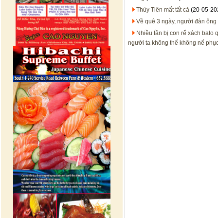
Thùy Tiên mất tất cả
(20-05-20
Về quê 3 ngày, người đàn ông m
Nhiều lần bị con rể xách balo 
người ta không thể không nể phụ