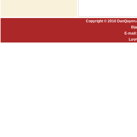
Copyright © 2010 DanQuyen.
Địa
E-mail
Lượt