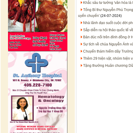
Khắc sâu tư tưởng 'văn hóa là 
Tổng Bí thư Nguyễn Phú Trọng -
uyển chuyển'
(24-07-2024)
Nhà lãnh đạo suốt cuộc đời p
Sắp diễn ra hội thảo quốc tế 
Bản đúc nổi trên đỉnh đồng ở H
Sự tích về chúa Nguyễn Ánh v
Chuyến thám hiểm dãy Trường 
Thêm 29 hiện vật, nhóm hiện v
Tặng thưởng Huân chương Dũng