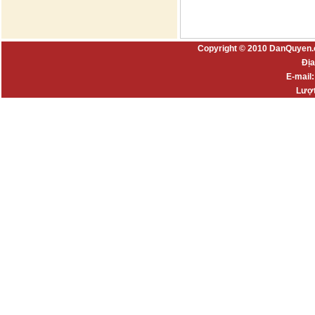
Copyright © 2010 DanQuyen.
Địa
E-mail
Lượt