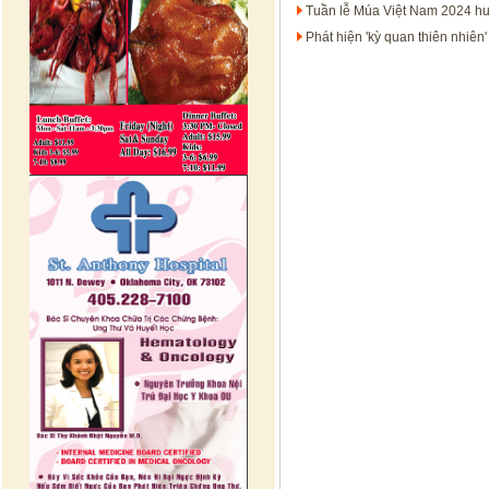
Tuần lễ Múa Việt Nam 2024 hướ
Phát hiện 'kỳ quan thiên nhiê