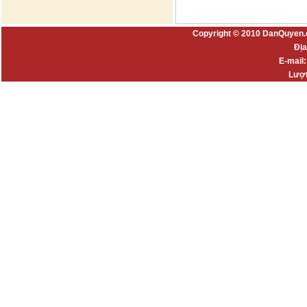
Copyright © 2010 DanQuyen.
Địa
E-mail
Lượt