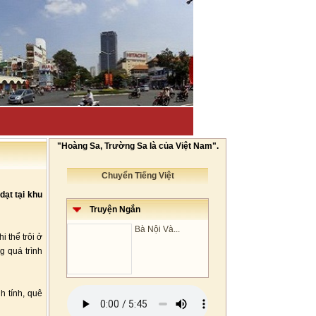
"Hoàng Sa, Trường Sa là của Việt Nam".
Chuyển Tiếng Việt
dạt tại khu
Truyện Ngắn
Bà Nội Và...
i thể trôi ở
g quá trình
h tính, quê