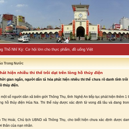
_
áo Trong Nước
hát hiện nhiều thi thể trôi dạt trên lòng hồ thủy điện
thời gian ngắn, người dân tá hỏa phát hiện nhiều thi thể chưa rõ danh tính trôi 
ồ thủy điện.
một số người dân xã biên giới Thông Thụ, tỉnh Nghệ An tiếp tục phát hiện thêm 1 th
ng hồ thủy điện Hủa Na. Thi thể này được xác định tử vong đã lâu và đang tron
Thị Hoài, Chủ tịch UBND xã Thông Thụ, cho biết hiện chưa xác định được dan
i thân của nạn nhân.