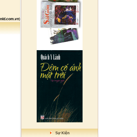
nld.com.vn
)
Sự Kiện