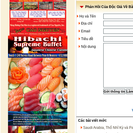
Phản Hồi Của Độc Giả Về Bài
Họ và Tên
Địa chỉ
Email
Tiêu đề
Nội dung
Các bài viết mới:
Saudi Arabia, Thổ Nhĩ Kỳ và P