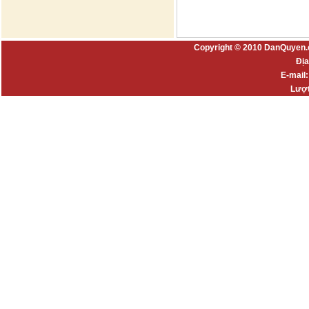
Copyright © 2010 DanQuyen.
Địa
E-mail
Lượt