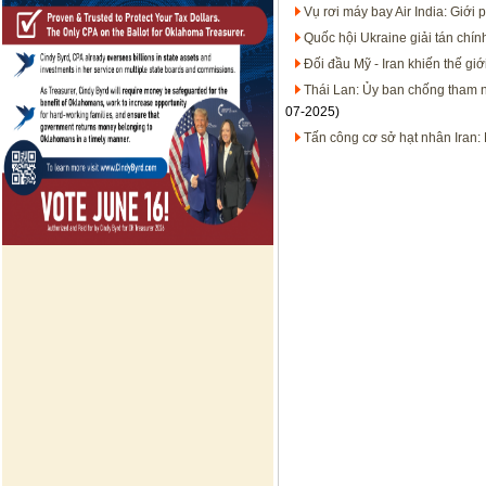
Vụ rơi máy bay Air India: Giới 
Quốc hội Ukraine giải tán chín
Đối đầu Mỹ - Iran khiến thế giới
Thái Lan: Ủy ban chống tham 
07-2025)
Tấn công cơ sở hạt nhân Iran: 