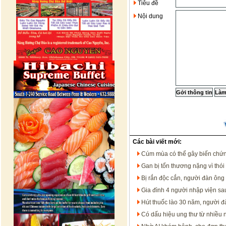
Tiêu đề
Nội dung
Các bài viết mới:
Cúm mùa có thể gây biến chứn
Gan bị tổn thương nặng vì thói
Bị rắn độc cắn, người đàn ông 
Gia đình 4 người nhập viện sa
Hút thuốc lào 30 năm, người đà
Có dấu hiệu ung thư từ nhiều