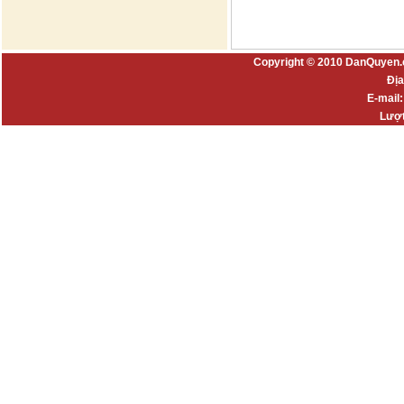
Copyright © 2010 DanQuyen.
Địa
E-mail
Lượt