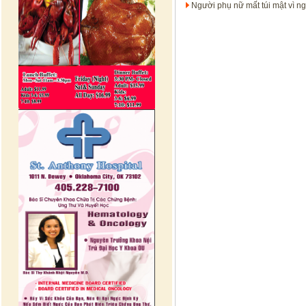
Người phụ nữ mất túi mật vì n