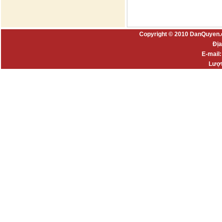
Copyright © 2010 DanQuyen.
Địa
E-mail
Lượt