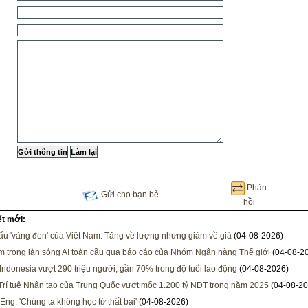
Phản
Gửi cho bạn bè
hồi
ết mới:
ẩu 'vàng đen' của Việt Nam: Tăng về lượng nhưng giảm về giá
(04-08-2026)
m trong làn sóng AI toàn cầu qua báo cáo của Nhóm Ngân hàng Thế giới
(04-08-2
Indonesia vượt 290 triệu người, gần 70% trong độ tuổi lao động
(04-08-2026)
rí tuệ Nhân tạo của Trung Quốc vượt mốc 1.200 tỷ NDT trong năm 2025
(04-08-20
Eng: 'Chúng ta không học từ thất bại'
(04-08-2026)