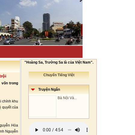
"Hoàng Sa, Trường Sa là của Việt Nam".
Chuyển Tiếng Việt
trội
; vốn trong
Truyện Ngắn
Bà Nội Và...
i chính khu
ị quyết của
Nguyễn Hòa
Minh Nguyễn