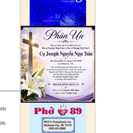
026)
26)