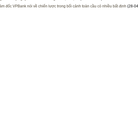
ám đốc VPBank nói về chiến lược trong bối cảnh toàn cầu có nhiều bất định
(28-04