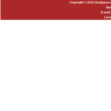
Copyright © 2010 DanQuyen.
Địa
E-mail
Lượt