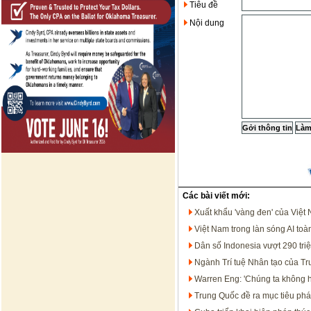
Tiêu đề
Nội dung
Các bài viết mới:
Xuất khẩu 'vàng đen' của Việt
Việt Nam trong làn sóng AI t
Dân số Indonesia vượt 290 tri
Ngành Trí tuệ Nhân tạo của T
Warren Eng: 'Chúng ta không họ
Trung Quốc đề ra mục tiêu phát