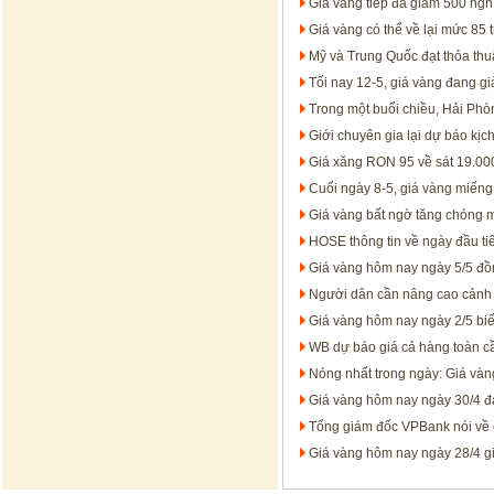
Giá vàng tiếp đà giảm 500 ngh
Giá vàng có thể về lại mức 85 
Mỹ và Trung Quốc đạt thỏa thuậ
Tối nay 12-5, giá vàng đang g
Trong một buổi chiều, Hải Phò
Giới chuyên gia lại dự báo kịc
Giá xăng RON 95 về sát 19.000
Cuối ngày 8-5, giá vàng miến
Giá vàng bất ngờ tăng chóng 
HOSE thông tin về ngày đầu t
Giá vàng hôm nay ngày 5/5 đồn
Người dân cần nâng cao cảnh g
Giá vàng hôm nay ngày 2/5 bi
WB dự báo giá cả hàng toàn c
Nóng nhất trong ngày: Giá vàng 
Giá vàng hôm nay ngày 30/4 đ
Tổng giám đốc VPBank nói về c
Giá vàng hôm nay ngày 28/4 g