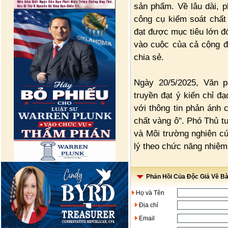
sản phẩm. Về lâu dài, p
công cụ kiểm soát chất
đạt được mục tiêu lớn đó
vào cuộc của cả cộng đ
chia sẻ.
Ngày 20/5/2025, Văn 
truyền đạt ý kiến chỉ 
với thông tin phản ánh 
chất vàng ô". Phó Thủ 
và Môi trường nghiên cứ
lý theo chức năng nhiệm
Phản Hồi Của Độc Giả Về Bài
Họ và Tên
Địa chỉ
Email