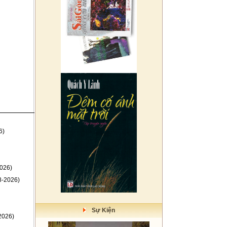
6)
026)
8-2026)
Sự Kiện
2026)