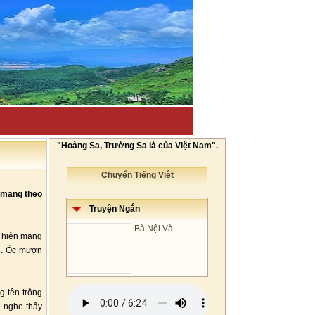
"Hoàng Sa, Trường Sa là của Việt Nam".
Chuyển Tiếng Việt
 mang theo
Truyện Ngắn
Bà Nội Và...
t hiện mang
n. Ốc mượn
 tên trông
ọ nghe thấy