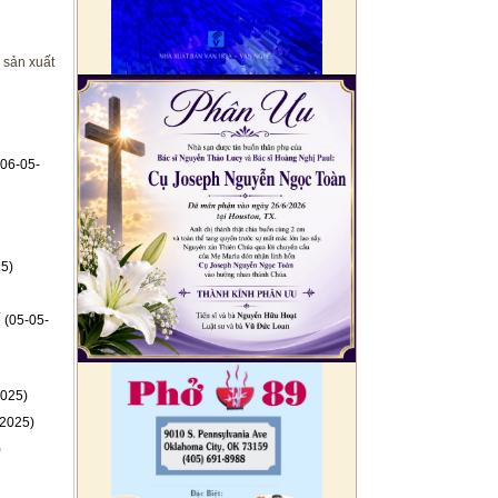
 sản xuất
06-05-
5)
ế
(05-05-
025)
2025)
)