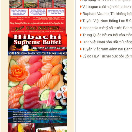
V-League xuất hiện điều chưa t
Raphael Varane: Tôi không hối
Tuyển Việt Nam thắng Lào 5-0
Indonesia mở tỷ số trước Bahr
Trung Quốc hết cơ hội vào th
U22 Việt Nam hòa đối thủ hàn
Tuyển Việt Nam đánh bại Bahra
Lý do HLV Tuchel bực bội đội 