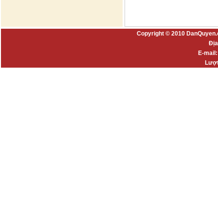
Copyright © 2010 DanQuyen.
Địa
E-mail
Lượt