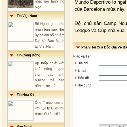
Mundo Deportivo lo ngại
nhất vào lãnh thổ
Nga
của Barcelona mùa này.
Tin Việt Nam
Đội chủ sân Camp Nou 
Bộ Ngoại giao tiếp
nhận bản sao Thư
League và Cúp nhà vua.
ủy nhiệm bổ nhiệm
Đại sứ Đan Mạch
tại Việt Nam
Phản Hồi Của Độc Giả Về Bài
Tin Cộng Đồng
Họ và Tên
Áp thấp nhiệt đới
Địa chỉ
khả năng mạnh
Email
thành bão, ảnh
Tiêu đề
hưởng thế nào
Nội dung
đến nước ta?
Tin Hoa Kỳ
Ông Trump làm gì
với 1,4 tỷ USD thu
được từ tiền số?
Văn Nghệ