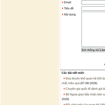
Email
Tiêu đề
Nội dung
Các bài viết mới:
Đưa khuôn khổ quan hệ Đối tác 
chất, hiệu quả
(07-08-2026)
Chuyên gia quốc tế đánh giá t
Bộ Ngoại giao tiếp nhận bản 
2026)
Bối cảnh mới của quan hệ Việt