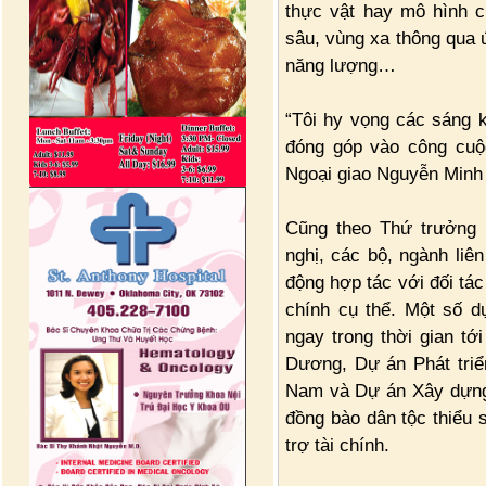
thực vật hay mô hình c
sâu, vùng xa thông qua 
năng lượng…
“Tôi hy vọng các sáng 
đóng góp vào công cuộ
Ngoại giao Nguyễn Minh
Cũng theo Thứ trưởng N
nghị, các bộ, ngành liê
động hợp tác với đối tác
chính cụ thể. Một số d
ngay trong thời gian tớ
Dương, Dự án Phát triể
Nam và Dự án Xây dựng 
đồng bào dân tộc thiểu 
trợ tài chính.