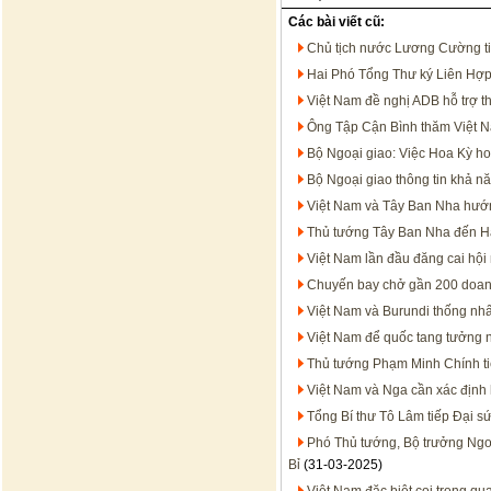
Các bài viết cũ:
Chủ tịch nước Lương Cường t
Hai Phó Tổng Thư ký Liên Hợp 
Việt Nam đề nghị ADB hỗ trợ t
Ông Tập Cận Bình thăm Việt N
Bộ Ngoại giao: Việc Hoa Kỳ hoã
Bộ Ngoại giao thông tin khả n
Việt Nam và Tây Ban Nha hướn
Thủ tướng Tây Ban Nha đến Hà
Việt Nam lần đầu đăng cai hội
Chuyến bay chở gần 200 doan
Việt Nam và Burundi thống nhất
Việt Nam để quốc tang tưởng
Thủ tướng Phạm Minh Chính t
Việt Nam và Nga cần xác định 
Tổng Bí thư Tô Lâm tiếp Đại s
Phó Thủ tướng, Bộ trưởng Ngo
Bỉ
(31-03-2025)