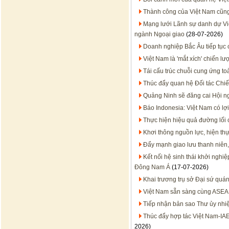
Thành công của Việt Nam cũn
Mạng lưới Lãnh sự danh dự Việt
ngành Ngoại giao
(28-07-2026)
Doanh nghiệp Bắc Âu tiếp tục 
Việt Nam là 'mắt xích' chiến 
Tái cấu trúc chuỗi cung ứng to
Thúc đẩy quan hệ Đối tác Chiến
Quảng Ninh sẽ đăng cai Hội n
Báo Indonesia: Việt Nam có lợi
Thực hiện hiệu quả đường lối
Khơi thông nguồn lực, hiện thự
Đẩy mạnh giao lưu thanh niên,
Kết nối hệ sinh thái khởi nghi
Đông Nam Á
(17-07-2026)
Khai trương trụ sở Đại sứ quán
Việt Nam sẵn sàng cùng ASEA
Tiếp nhận bản sao Thư ủy nhiệ
Thúc đẩy hợp tác Việt Nam-IA
2026)