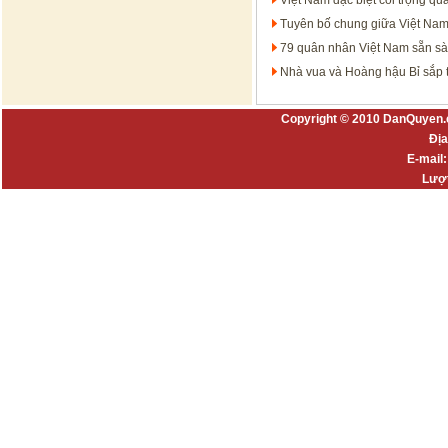
Việt Nam đặc biệt coi trọng q
Tuyên bố chung giữa Việt Nam 
79 quân nhân Việt Nam sẵn sà
Nhà vua và Hoàng hậu Bỉ sắp 
Copyright © 2010 DanQuyen.
Địa
E-mail
Lượt