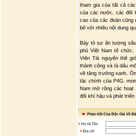
tham gia của tất cả cá
của các nước, các đối 
cao của các đoàn cũng 
bố với nhiều nội dung qu
Bày tỏ sự ấn tượng sâu
phủ Việt Nam tổ chức,
Viện Tài nguyên thế gi
thành công và là dấu mố
về tăng trưởng xanh. Ôn
tác chính của P4G, mon
Nam mở rộng các hoạt đ
đổi khí hậu và phát triển
Phản Hồi Của Độc Giả Về Bài
Họ và Tên
Địa chỉ