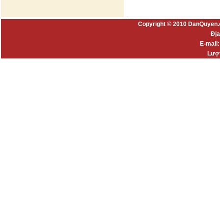
Copyright © 2010 DanQuyen.
Địa
E-mail
Lượt