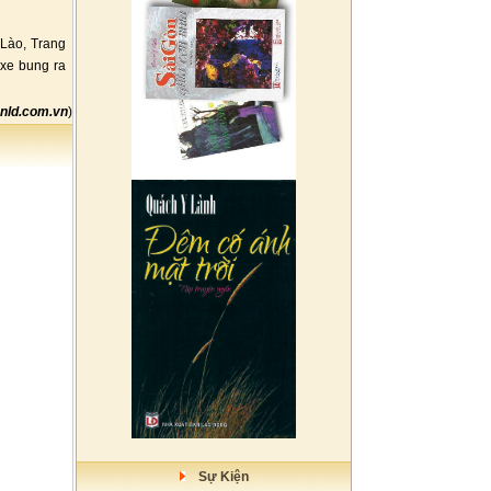
 Lào, Trang
 xe bung ra
nld.com.vn
)
Sự Kiện