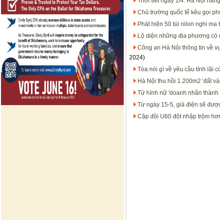
Thời tiết ngày 1/4: Hà Nội nắn
Chủ trường quốc tế kêu gọi ph
Phát hiện 50 túi nilon nghi ma 
Lộ diện những địa phương có 
Công an Hà Nội thông tin về vụ
2024)
Tòa nói gì về yêu cầu tính lãi
Hà Nội thu hồi 1.200m2 'đất và
Tử hình nữ 'doanh nhân thành 
Từ ngày 15-5, giá điện sẽ được
Cặp đôi U60 đột nhập trộm hơn