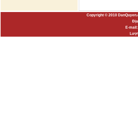
Copyright © 2010 DanQuyen.
Địa
E-mail
Lượt