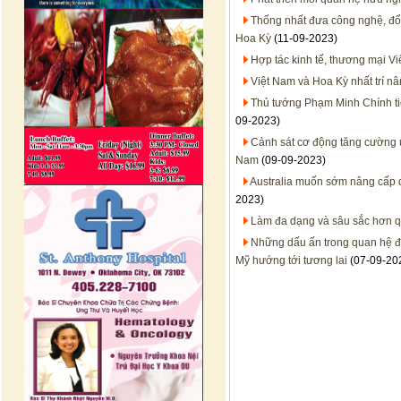
Thống nhất đưa công nghệ, đổi 
Hoa Kỳ
(11-09-2023)
Hợp tác kinh tế, thương mại V
Việt Nam và Hoa Kỳ nhất trí n
Thủ tướng Phạm Minh Chính ti
09-2023)
Cảnh sát cơ động tăng cường ứ
Nam
(09-09-2023)
Australia muốn sớm nâng cấp q
2023)
Làm đa dạng và sâu sắc hơn q
Những dấu ấn trong quan hệ đối
Mỹ hướng tới tương lai
(07-09-20