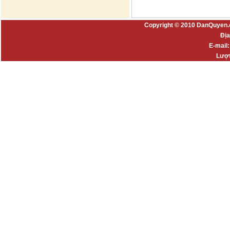
Copyright © 2010 DanQuyen.
Địa
E-mail
Lượt