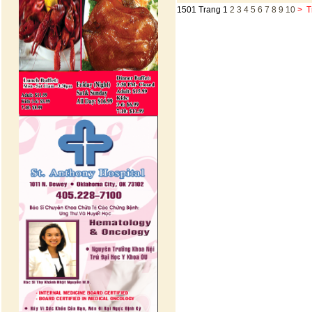
1501 Trang
1
2
3
4
5
6
7
8
9
10
>
T