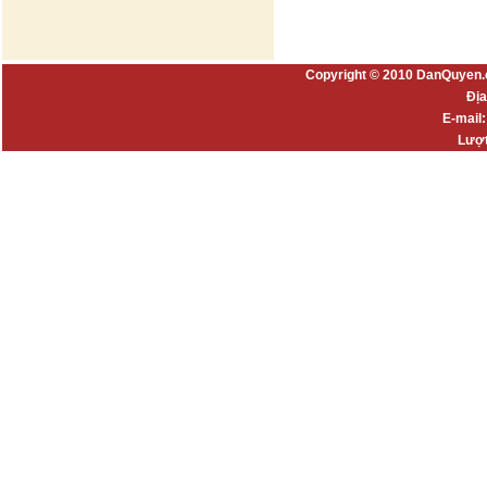
Copyright © 2010 DanQuyen.
Địa
E-mail
Lượt