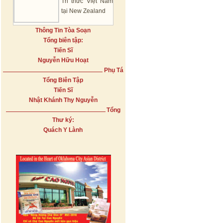
Tri thức Việt Nam
tại New Zealand
Thông Tin Tòa Soạn
Tổng biên tập:
Tiến Sĩ
Nguyễn Hữu Hoạt
Phụ Tá
Tổng Biên Tập
Tiến Sĩ
Nhật Khánh Thy Nguyễn
Tổng
Thư ký:
Quách Y Lành