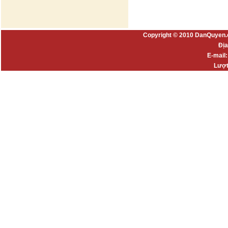
Copyright © 2010 DanQuyen.
Địa
E-mail
Lượt