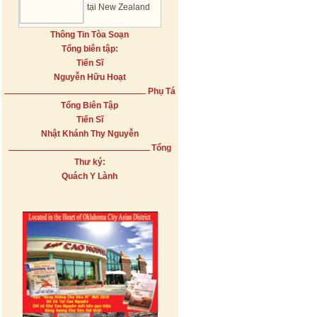
tại New Zealand
Thông Tin Tòa Soạn
Tổng biên tập:
Tiến Sĩ
Nguyễn Hữu Hoạt
Phụ Tá
Tổng Biên Tập
Tiến Sĩ
Nhật Khánh Thy Nguyễn
Tổng
Thư ký:
Quách Y Lành