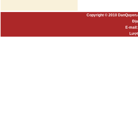
Copyright © 2010 DanQuyen.
Địa
E-mail
Lượt