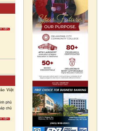
ào Việt
ính phủ
háp chủ